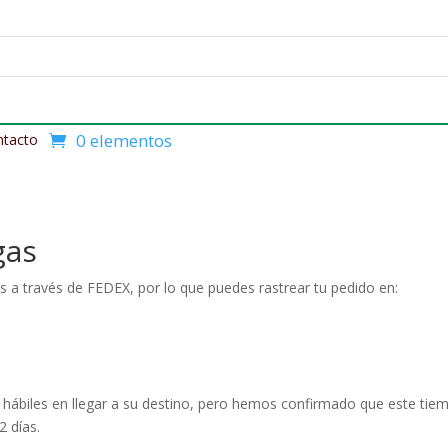
0 elementos
ntacto
gas
 a través de FEDEX, por lo que puedes rastrear tu pedido en:
ías hábiles en llegar a su destino, pero hemos confirmado que este ti
2 días.