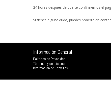
24 horas después de que te confirmemos el pago 
Si tienes alguna duda, puedes ponerte en cont
Información General
Políticas de Privacidad
Términos y condiciones
Información de Entregas