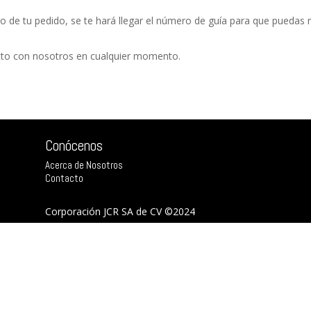
de tu pedido, se te hará llegar el número de guía para que puedas r
acto con nosotros en cualquier momento.
Conócenos
Acerca de Nosotros
Contacto
Corporación JCR SA de CV ©2024