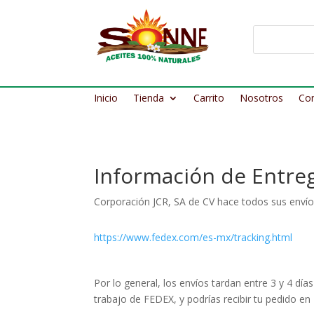
Inicio
Tienda
Carrito
Nosotros
Co
Información de Entre
Corporación JCR, SA de CV hace todos sus envíos
https://www.fedex.com/es-mx/tracking.html
Por lo general, los envíos tardan entre 3 y 4 d
trabajo de FEDEX, y podrías recibir tu pedido en 