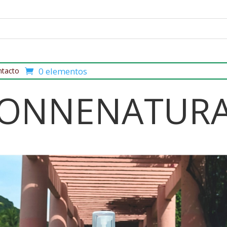
0 elementos
ntacto
ONNENATUR