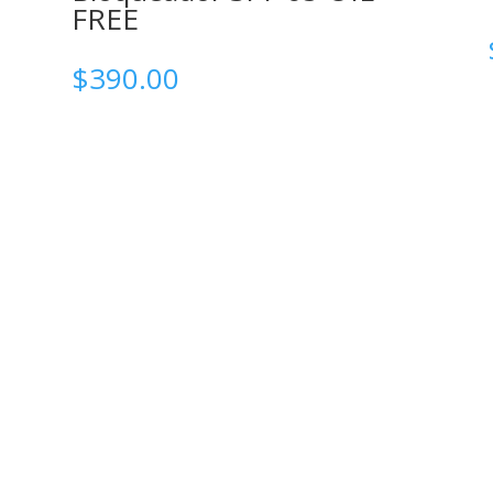
FREE
$
390.00