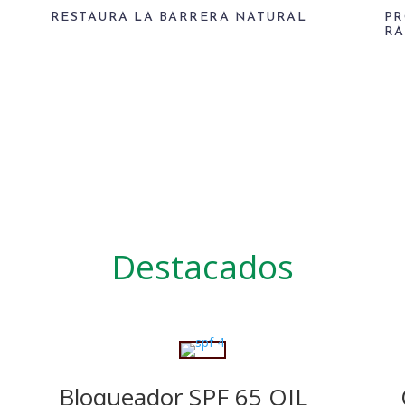
RESTAURA LA BARRERA NATURAL
PR
RA
Destacados
Bloqueador SPF 65 OIL