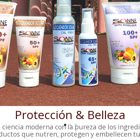
Protección & Belleza
 ciencia moderna con la pureza de los ingred
uctos que nutren, protegen y embellecen tu