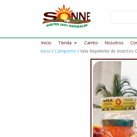
Inicio
Tienda
Carrito
Nosotros
Co
Inicio
/
Campismo
/ Vela Repelente de Insectos 