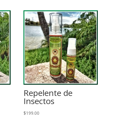
Repelente de
Insectos
$
199.00