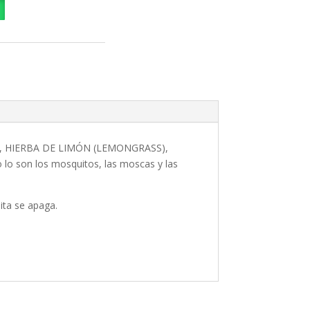
NELA, HIERBA DE LIMÓN (LEMONGRASS),
 son los mosquitos, las moscas y las
ita se apaga.