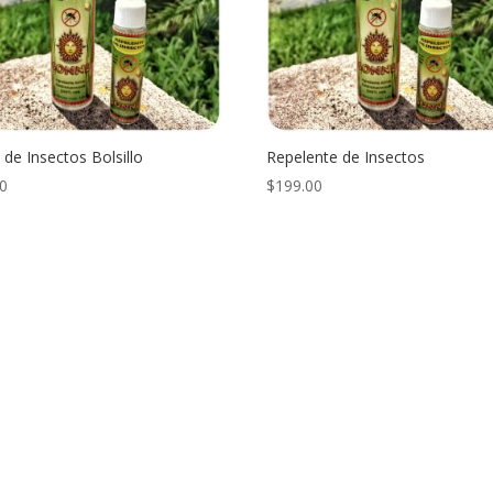
 de Insectos Bolsillo
Repelente de Insectos
00
$
199.00