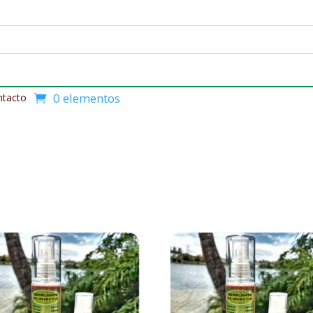
0 elementos
ntacto